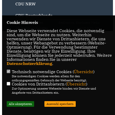
CDU NRW
CDU Deutschlands
Cookie Hinweis
@2026 CDU Vreden
Realisation: Sharkness Media
Alle Rechte vorbehalten.
GmbH & Co. KG
Diese Webseite verwendet Cookies, die notwendig
sind, um die Webseite zu nutzen. Weiterhin
verwenden wir Dienste von Drittanbietern, die uns
helfen, unser Webangebot zu verbessern (Website-
Optmierung). Für die Verwendung bestimmter
Dienste, benötigen wir Ihre Einwilligung. Ihre
Einwilligung können Sie jederzeit widerrufen. Weitere
Informationen finden Sie in unserer
Datenschutzerklärung
.
Technisch notwendige Cookies (
Übersicht
)
Die notwendigen Cookies werden allein für den
ordnungsgemäßen Gebrauch der Webseite benötigt.
Cookies von Drittanbietern (
Übersicht
)
Zur Optimierung unserer Webseite binden wir Dienste und
Angebote von Drittanbietern ein.
Alle akzeptieren
Auswahl speichern