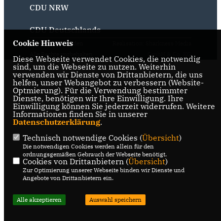
CDU NRW
CDU Deutschlands
Cookie Hinweis
@2026 CDU Vreden
Realisation: Sharkness Media
Alle Rechte vorbehalten.
GmbH & Co. KG
Diese Webseite verwendet Cookies, die notwendig
sind, um die Webseite zu nutzen. Weiterhin
verwenden wir Dienste von Drittanbietern, die uns
helfen, unser Webangebot zu verbessern (Website-
Optmierung). Für die Verwendung bestimmter
Dienste, benötigen wir Ihre Einwilligung. Ihre
Einwilligung können Sie jederzeit widerrufen. Weitere
Informationen finden Sie in unserer
Datenschutzerklärung
.
Technisch notwendige Cookies (
Übersicht
)
Die notwendigen Cookies werden allein für den
ordnungsgemäßen Gebrauch der Webseite benötigt.
Cookies von Drittanbietern (
Übersicht
)
Zur Optimierung unserer Webseite binden wir Dienste und
Angebote von Drittanbietern ein.
Alle akzeptieren
Auswahl speichern