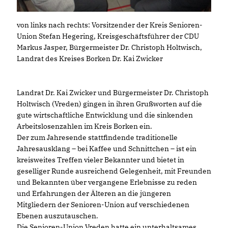
von links nach rechts: Vorsitzender der Kreis Senioren-
Union Stefan Hegering, Kreisgeschäftsführer der CDU
Markus Jasper, Bürgermeister Dr. Christoph Holtwisch,
Landrat des Kreises Borken Dr. Kai Zwicker
Landrat Dr. Kai Zwicker und Bürgermeister Dr. Christoph
Holtwisch (Vreden) gingen in ihren Grußworten auf die
gute wirtschaftliche Entwicklung und die sinkenden
Arbeitslosenzahlen im Kreis Borken ein.
Der zum Jahresende stattfindende traditionelle
Jahresausklang – bei Kaffee und Schnittchen – ist ein
kreisweites Treffen vieler Bekannter und bietet in
geselliger Runde ausreichend Gelegenheit, mit Freunden
und Bekannten über vergangene Erlebnisse zu reden
und Erfahrungen der Älteren an die jüngeren
Mitgliedern der Senioren-Union auf verschiedenen
Ebenen auszutauschen.
Die Senioren-Union Vreden hatte ein unterhaltsames