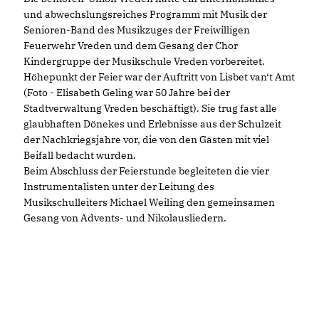
und abwechslungsreiches Programm mit Musik der
Senioren-Band des Musikzuges der Freiwilligen
Feuerwehr Vreden und dem Gesang der Chor
Kindergruppe der Musikschule Vreden vorbereitet.
Höhepunkt der Feier war der Auftritt von Lisbet van‘t Amt
(Foto - Elisabeth Geling war 50 Jahre bei der
Stadtverwaltung Vreden beschäftigt). Sie trug fast alle
glaubhaften Dönekes und Erlebnisse aus der Schulzeit
der Nachkriegsjahre vor, die von den Gästen mit viel
Beifall bedacht wurden.
Beim Abschluss der Feierstunde begleiteten die vier
Instrumentalisten unter der Leitung des
Musikschulleiters Michael Weiling den gemeinsamen
Gesang von Advents- und Nikolausliedern.